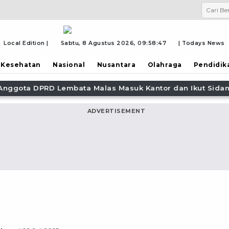
Local Edition |
Sabtu, 8 Agustus 2026,
09:58:47
| Todays News
Kesehatan
Nasional
Nusantara
Olahraga
Pendidik
ta DPRD Lembata Malas Masuk Kantor dan Ikut Sidang, d
ADVERTISEMENT