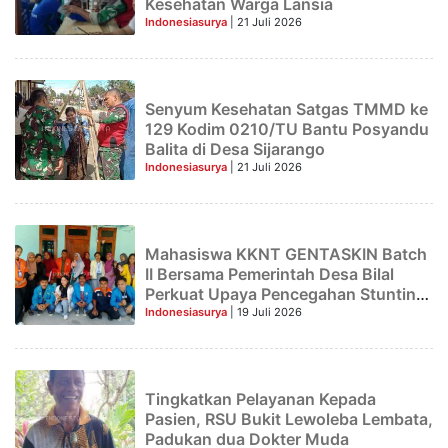
Kesehatan Warga Lansia
Indonesiasurya
| 21 Juli 2026
Senyum Kesehatan Satgas TMMD ke
129 Kodim 0210/TU Bantu Posyandu
Balita di Desa Sijarango
Indonesiasurya
| 21 Juli 2026
Mahasiswa KKNT GENTASKIN Batch
II Bersama Pemerintah Desa Bilal
Perkuat Upaya Pencegahan Stunting
Sejak Dini
Indonesiasurya
| 19 Juli 2026
Tingkatkan Pelayanan Kepada
Pasien, RSU Bukit Lewoleba Lembata,
Padukan dua Dokter Muda