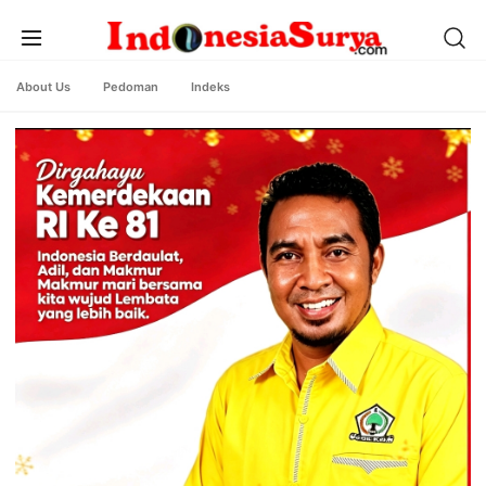
About Us
Pedoman
Indeks