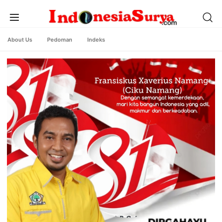
About Us
Pedoman
Indeks