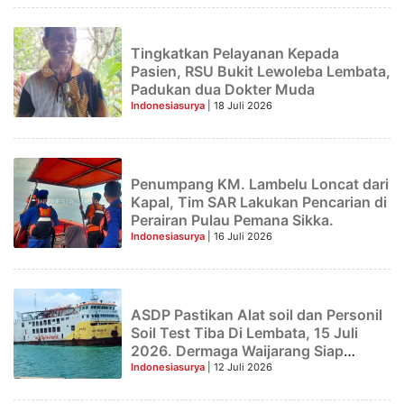
Tingkatkan Pelayanan Kepada
Pasien, RSU Bukit Lewoleba Lembata,
Padukan dua Dokter Muda
Indonesiasurya
| 18 Juli 2026
Penumpang KM. Lambelu Loncat dari
Kapal, Tim SAR Lakukan Pencarian di
Perairan Pulau Pemana Sikka.
Indonesiasurya
| 16 Juli 2026
ASDP Pastikan Alat soil dan Personil
Soil Test Tiba Di Lembata, 15 Juli
2026. Dermaga Waijarang Siap
Dikerjakan.
Indonesiasurya
| 12 Juli 2026