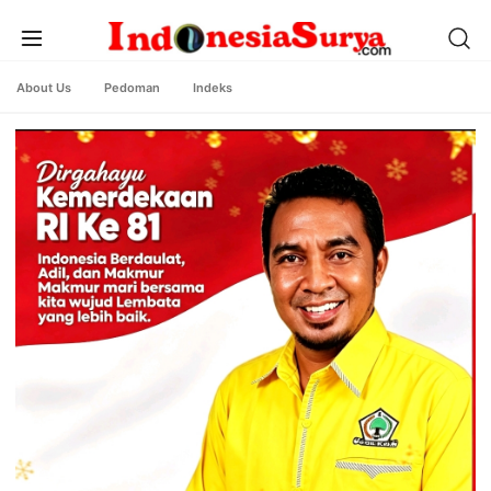
About Us
Pedoman
Indeks