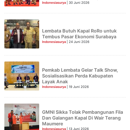
Paripurna DPRD
Indonesiasurya
| 30 Juni 2026
Lembata Butuh Kapal RoRo untuk
Tembus Pasar Ekonomi Surabaya
Indonesiasurya
| 24 Juni 2026
Pemkab Lembata Gelar Talk Show,
Sosialisasikan Perda Kabupaten
Layak Anak
Indonesiasurya
| 19 Juni 2026
GMNI Sikka Tolak Pembangunan Fila
Dan Galangan Kapal Di Wair Terang
Maumere
Indonesiasurya
| 13 Juni 2026