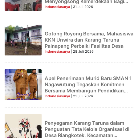
Menyongsong Kemerdekaan Bagi
Theresia Ina Erap Dkk
Indonesiasurya
| 31 Juli 2026
Gotong Royong Bersama, Mahasiswa
KKN Unwira dan Karang Taruna
Painapang Perbaiki Fasilitas Desa
Indonesiasurya
| 28 Juli 2026
Apel Penerimaan Murid Baru SMAN 1
Nagawutung Tegaskan Komitmen
Bersama Membangun Pendidikan
Berkualitas
Indonesiasurya
| 21 Juli 2026
Penyegaran Karang Taruna dalam
Penguatan Tata Kelola Organisasi di
Desa Riangkotek, Kecamatan