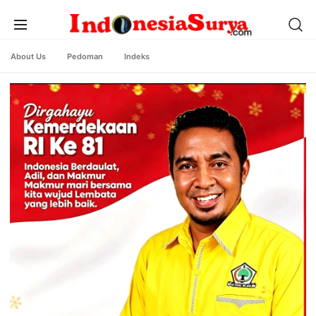
About Us
Pedoman
Indeks