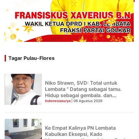
Tagar Pulau-Flores
Niko Strawn, SVD: Total untuk
Lembata " Datang sebagai tamu.
Hidup sebagai gembala. dan
Berpulang sebagai putra Lembata
Indonesiasurya
| 06 Agustus 2026
Ke Empat Kalinya PN Lembata
Kabulkan Eksepsi, Kado