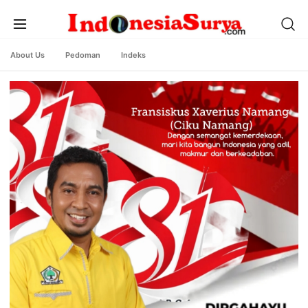
About Us
Pedoman
Indeks