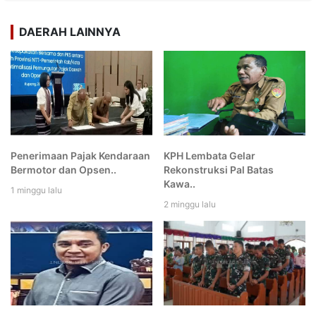
DAERAH LAINNYA
Penerimaan Pajak Kendaraan
KPH Lembata Gelar
Bermotor dan Opsen..
Rekonstruksi Pal Batas
Kawa..
1 minggu lalu
2 minggu lalu