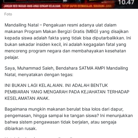
Foto
Mandailing Natal – Pengakuan resmi adanya ulat dalam
makanan Program Makan Bergizi Gratis (MBG) yang disajikan
kepada siswa adalah fakta yang tidak bisa diputarbalikkan. Ini
bukan sekadar insiden kecil, ini adalah kegagalan fatal yang
mencoreng program negara dan membahayakan kesehatan
pelajar.
Saya, Muhammad Saleh, Bendahara SATMA AMPI Mandailing
Natal, menyatakan dengan tegas:
INI BUKAN LAGI KELALAIAN. INI ADALAH BENTUK
PEMBIARAN YANG MENGARAH PADA KEJAHATAN TERHADAP
KESELAMATAN ANAK.
Bagaimana mungkin makanan berulat bisa lolos dari dapur,
pengemasan, hingga sampai ke tangan siswa? Ini menunjukkan
bahwa sistem pengawasan tidak berjalan, atau sengaja
dibiarkan rusak.