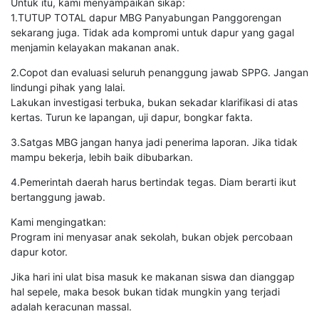
Untuk itu, kami menyampaikan sikap:
1.TUTUP TOTAL dapur MBG Panyabungan Panggorengan
sekarang juga. Tidak ada kompromi untuk dapur yang gagal
menjamin kelayakan makanan anak.
2.Copot dan evaluasi seluruh penanggung jawab SPPG. Jangan
lindungi pihak yang lalai.
Lakukan investigasi terbuka, bukan sekadar klarifikasi di atas
kertas. Turun ke lapangan, uji dapur, bongkar fakta.
3.Satgas MBG jangan hanya jadi penerima laporan. Jika tidak
mampu bekerja, lebih baik dibubarkan.
4.Pemerintah daerah harus bertindak tegas. Diam berarti ikut
bertanggung jawab.
Kami mengingatkan:
Program ini menyasar anak sekolah, bukan objek percobaan
dapur kotor.
Jika hari ini ulat bisa masuk ke makanan siswa dan dianggap
hal sepele, maka besok bukan tidak mungkin yang terjadi
adalah keracunan massal.