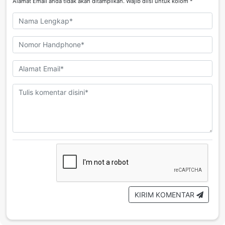
Alamat Email anda tidak akan ditampilkan. Wajib diisi untuk kolom *
KIRIM KOMENTAR