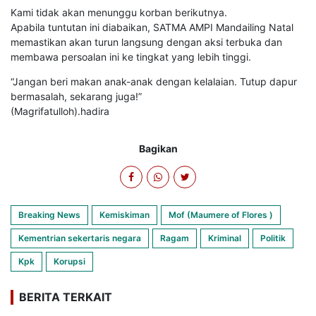
Kami tidak akan menunggu korban berikutnya.
Apabila tuntutan ini diabaikan, SATMA AMPI Mandailing Natal
memastikan akan turun langsung dengan aksi terbuka dan
membawa persoalan ini ke tingkat yang lebih tinggi.
“Jangan beri makan anak-anak dengan kelalaian. Tutup dapur
bermasalah, sekarang juga!”
(Magrifatulloh).hadira
Bagikan
Breaking News
Kemiskiman
Mof (Maumere of Flores )
Kementrian sekertaris negara
Ragam
Kriminal
Politik
Kpk
Korupsi
BERITA TERKAIT