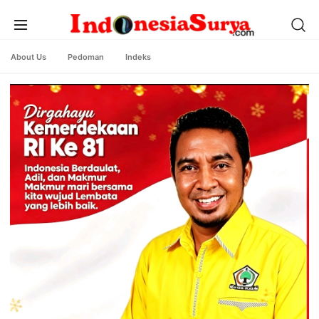
About Us
Pedoman
Indeks