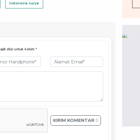
Indonesia surya
jib diisi untuk kolom *
KIRIM KOMENTAR