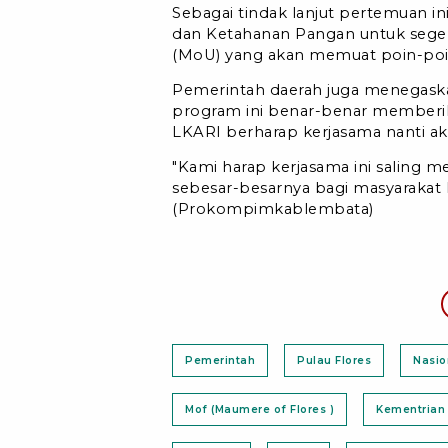
Sebagai tindak lanjut pertemuan in
dan Ketahanan Pangan untuk seger
(MoU) yang akan memuat poin-poin
Pemerintah daerah juga menegaska
program ini benar-benar memberik
LKARI berharap kerjasama nanti a
"Kami harap kerjasama ini salin
sebesar-besarnya bagi masyarakat L
(Prokompimkablembata)
Pemerintah
Pulau Flores
Nasio
Mof (Maumere of Flores )
Kementrian 