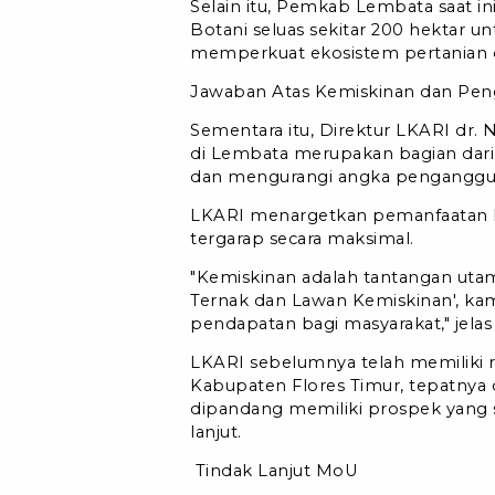
Selain itu, Pemkab Lembata saat i
Botani seluas sekitar 200 hektar 
memperkuat ekosistem pertanian d
Jawaban Atas Kemiskinan dan Pe
Sementara itu, Direktur LKARI dr.
di Lembata merupakan bagian dari
dan mengurangi angka penganggu
LKARI menargetkan pemanfaatan la
tergarap secara maksimal.
"Kemiskinan adalah tantangan utam
Ternak dan Lawan Kemiskinan', ka
pendapatan bagi masyarakat," jelas 
LKARI sebelumnya telah memiliki 
Kabupaten Flores Timur, tepatnya 
dipandang memiliki prospek yang 
lanjut.
Tindak Lanjut MoU