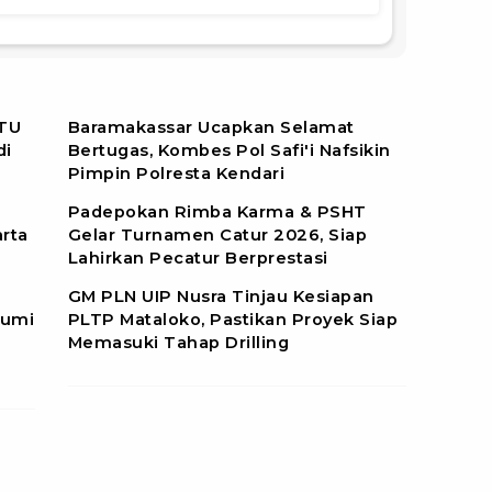
/TU
Baramakassar Ucapkan Selamat
di
Bertugas, Kombes Pol Safi'i Nafsikin
Pimpin Polresta Kendari
Padepokan Rimba Karma & PSHT
rta
Gelar Turnamen Catur 2026, Siap
Lahirkan Pecatur Berprestasi
GM PLN UIP Nusra Tinjau Kesiapan
Bumi
PLTP Mataloko, Pastikan Proyek Siap
Memasuki Tahap Drilling