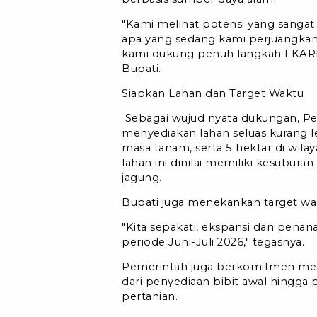
"Kami melihat potensi yang sangat
apa yang sedang kami perjuangkan
kami dukung penuh langkah LKARI m
Bupati.
Siapkan Lahan dan Target Waktu
Sebagai wujud nyata dukungan, P
menyediakan lahan seluas kurang le
masa tanam, serta 5 hektar di wila
lahan ini dinilai memiliki kesubu
jagung.
Bupati juga menekankan target wa
"Kita sepakati, ekspansi dan pena
periode Juni-Juli 2026," tegasnya.
Pemerintah juga berkomitmen memb
dari penyediaan bibit awal hingg
pertanian.