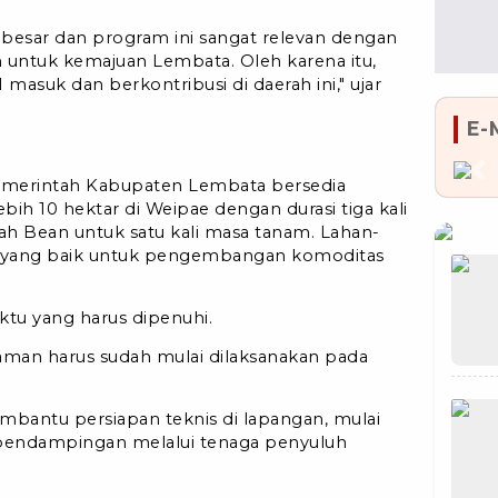
 besar dan program ini sangat relevan dengan
 untuk kemajuan Lembata. Oleh karena itu,
asuk dan berkontribusi di daerah ini," ujar
E-
Pr
emerintah Kabupaten Lembata bersedia
bih 10 hektar di Weipae dengan durasi tiga kali
yah Bean untuk satu kali masa tanam. Lahan-
ran yang baik untuk pengembangan komoditas
ktu yang harus dipenuhi.
naman harus sudah mulai dilaksanakan pada
antu persiapan teknis di lapangan, mulai
a pendampingan melalui tenaga penyuluh