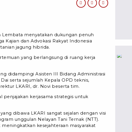
n Lembata menyatakan dukungan penuh
a Kajian dan Advokasi Rakyat Indonesia
anian jagung hibrida.
rtemuan yang berlangsung di ruang kerja
ng didampingi Asisten III Bidang Administrasi
ai serta sejumlah Kepala OPD teknis,
ktur LKARI, dr. Novi beserta tim.
 penjajakan kerjasama strategis untuk
f yang dibawa LKARI sangat sejalan dengan visi
ogram unggulan Nelayan Tani Ternak (NTT).
uk meningkatkan kesejahteraan masyarakat