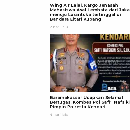
Wing Air Lalai, Kargo Jenasah
Mahasiswa Asal Lembata dari Jaka
menuju Larantuka tertinggal di
Bandara Eltari Kupang
2 hari lalu
Baramakassar Ucapkan Selamat
Bertugas, Kombes Pol Safi'i Nafsik
Pimpin Polresta Kendari
4 hari lalu