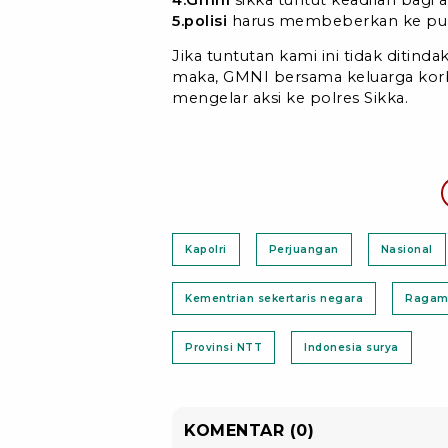
5.polisi
harus membeberkan ke publ
Jika tuntutan kami ini tidak ditin
maka, GMNI bersama keluarga korb
mengelar aksi ke polres Sikka.
Kapolri
Perjuangan
Nasional
Kementrian sekertaris negara
Raga
Provinsi NTT
Indonesia surya
KOMENTAR (0)