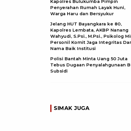
Kapolres Bulukumba Pimpin
Penyerahan Rumah Layak Huni,
Warga Haru dan Bersyukur
Jelang HUT Bayangkara ke 80,
Kapolres Lembata, AKBP Nanang
Wahyudi, S.Psi., M.Psi., Psikolog M
Personil Komit Jaga Integritas Da
Nama Baik Institusi
Polisi Bantah Minta Uang 50 Juta
Tebus Dugaan Penyalahgunaan 
Subsidi
SIMAK JUGA