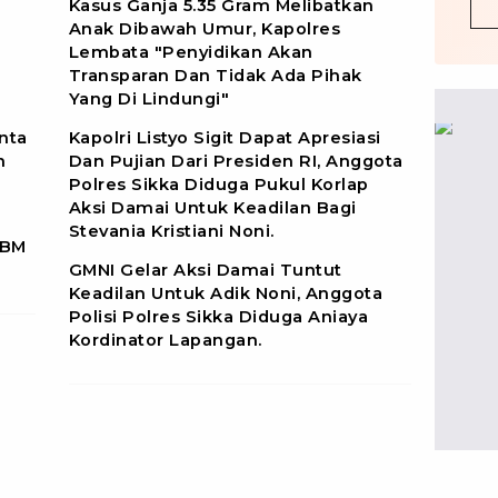
Kasus Ganja 5.35 Gram Melibatkan
Anak Dibawah Umur, Kapolres
Lembata "Penyidikan Akan
Transparan Dan Tidak Ada Pihak
Yang Di Lindungi"
inta
Kapolri Listyo Sigit Dapat Apresiasi
n
Dan Pujian Dari Presiden RI, Anggota
Polres Sikka Diduga Pukul Korlap
Aksi Damai Untuk Keadilan Bagi
Stevania Kristiani Noni.
BBM
GMNI Gelar Aksi Damai Tuntut
Keadilan Untuk Adik Noni, Anggota
Polisi Polres Sikka Diduga Aniaya
Kordinator Lapangan.