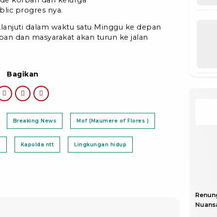
ic progres nya.
daklanjuti dalam waktu satu Minggu ke depan
an dan masyarakat akan turun ke jalan
Bagikan
Breaking News
Mof (Maumere of Flores )
m
Kapolda ntt
Lingkungan hidup
Renun
Nuansa