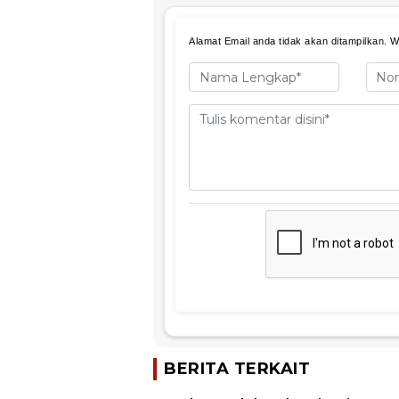
Alamat Email anda tidak akan ditampilkan. Wa
BERITA TERKAIT