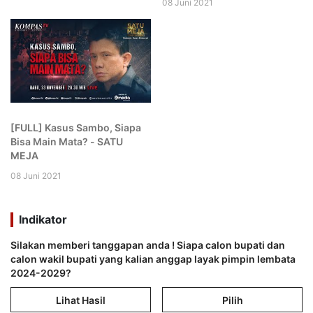
08 Juni 2021
[FULL] Kasus Sambo, Siapa
Bisa Main Mata? - SATU
MEJA
08 Juni 2021
Indikator
Silakan memberi tanggapan anda ! Siapa calon bupati dan
calon wakil bupati yang kalian anggap layak pimpin lembata
2024-2029?
Lihat Hasil
Pilih