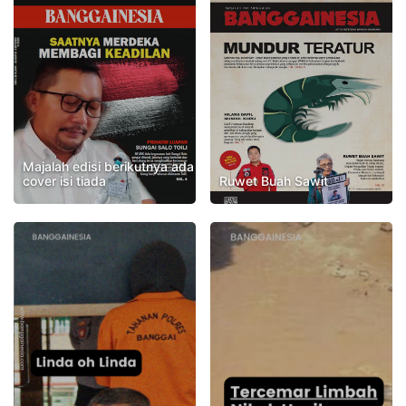
Majalah edisi berikutnya ada
cover isi tiada
Ruwet Buah Sawit