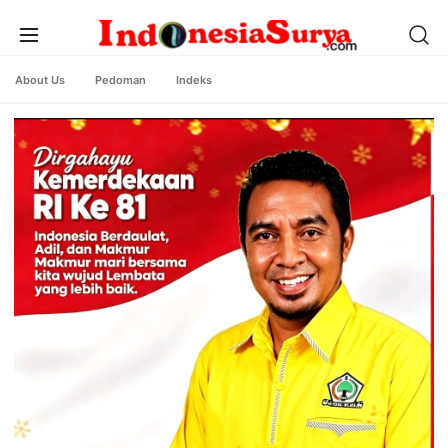
About Us
Pedoman
Indeks