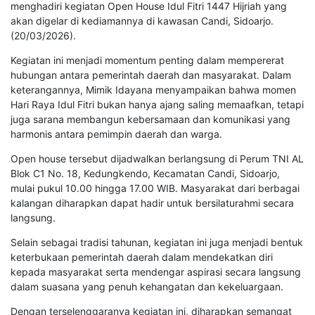
menghadiri kegiatan Open House Idul Fitri 1447 Hijriah yang
akan digelar di kediamannya di kawasan Candi, Sidoarjo.
(20/03/2026).
Kegiatan ini menjadi momentum penting dalam mempererat
hubungan antara pemerintah daerah dan masyarakat. Dalam
keterangannya, Mimik Idayana menyampaikan bahwa momen
Hari Raya Idul Fitri bukan hanya ajang saling memaafkan, tetapi
juga sarana membangun kebersamaan dan komunikasi yang
harmonis antara pemimpin daerah dan warga.
Open house tersebut dijadwalkan berlangsung di Perum TNI AL
Blok C1 No. 18, Kedungkendo, Kecamatan Candi, Sidoarjo,
mulai pukul 10.00 hingga 17.00 WIB. Masyarakat dari berbagai
kalangan diharapkan dapat hadir untuk bersilaturahmi secara
langsung.
Selain sebagai tradisi tahunan, kegiatan ini juga menjadi bentuk
keterbukaan pemerintah daerah dalam mendekatkan diri
kepada masyarakat serta mendengar aspirasi secara langsung
dalam suasana yang penuh kehangatan dan kekeluargaan.
Dengan terselenggaranya kegiatan ini, diharapkan semangat