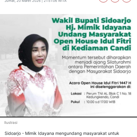
Jumat, 20 Maret 2026 | 21:51:06 WITA
Ilustrasi
Sidoarjo - Mimik Idayana mengundang masyarakat untuk