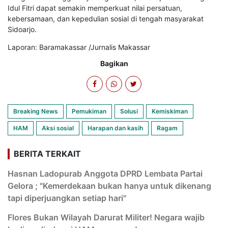
Idul Fitri dapat semakin memperkuat nilai persatuan,
kebersamaan, dan kepedulian sosial di tengah masyarakat
Sidoarjo.
Laporan: Baramakassar /Jurnalis Makassar
Bagikan
Breaking News
Pemukiman
Solusi
Kemiskiman
HAM
Aksi sosial
Harapan dan kasih
Ragam
BERITA TERKAIT
Hasnan Ladopurab Anggota DPRD Lembata Partai
Gelora ; "Kemerdekaan bukan hanya untuk dikenang
tapi diperjuangkan setiap hari"
Flores Bukan Wilayah Darurat Militer! Negara wajib