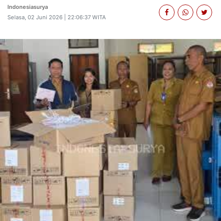
Indonesiasurya
Selasa, 02 Juni 2026 | 22:06:37 WITA