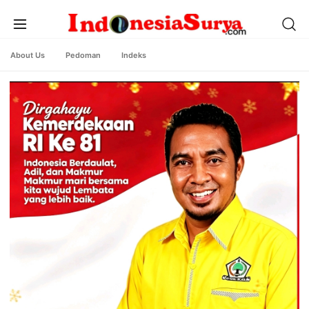
About Us
Pedoman
Indeks