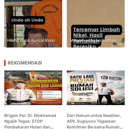
Hilang dapil muncul Kursi
Majalah edisi berikutnya
REKOMENDASI
Brigjen Pol. Dr. Mokhamad
Dari Hukum untuk Keadilan,
Ngajib Tegas: STOP
ADV. Sugiyono Tegaskan
Pembakaran Hutan dan
Komitmen Bersama Rumah