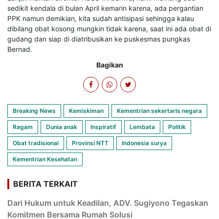
sedikit kendala di bulan April kemarin karena, ada pergantian
PPK namun demikian, kita sudah antisipasi sehingga kalau
dibilang obat kosong mungkin tidak karena, saat ini ada obat di
gudang dan siap di diatribusikan ke puskesmas pungkas
Bernad.
Bagikan
Breaking News
Kemiskiman
Kementrian sekertaris negara
Ragam
Dunia anak
Inspiratif
Lembata
Politik
Obat tradisional
Provinsi NTT
Indonesia surya
Kementrian Kesehatan
BERITA TERKAIT
Dari Hukum untuk Keadilan, ADV. Sugiyono Tegaskan
Komitmen Bersama Rumah Solusi