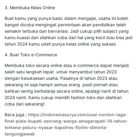
3. Membuka Kelas Online
Buat kamu yang punya basic dalam mengajar, usaha ini boleh
banget dicoba mengingat permintaan akan pendidikan telah
semakin terbuka dan bervariasi. Jadi cukup pilih subject yang
kamu kuasai dan silahkan coba dari hal yang kecil dulu bisa jadi
tahun 2024 kamu udah punya kelas online yang sukses.
4. Buat Toko e-Commerce
Membuka toko secara online atau e-commerce dapat menjadi
salah satu langkah tepat untuk menyambut tahun 2023
dengan kesuksesan usaha. Pasalnya di tahun 2023 atau
sekarang ini saja hampir semua orang pasti pernah atau
bahkan sering berbelanja secara online, apalagi nanti di tahun
2024 nanti. Kamu cukup memilih fashion toko dan silahkan
coba dari sekarang!
Baca juga ;
https://indonesiasurya.com/usai-nonton-laga-
final-piala-bupati-seorang-warga-amagarapati-19-tahun-
terkena-peluru-nyasar-kapolres-flotim-diminta-
tangungjawab