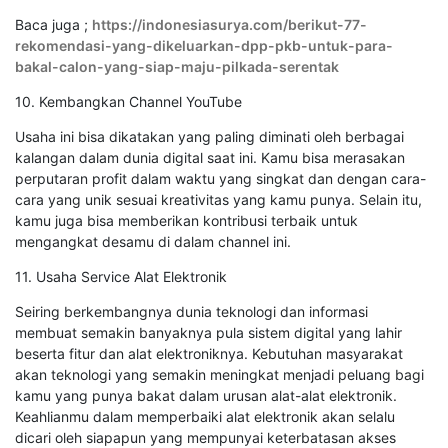
Baca juga ;
https://indonesiasurya.com/berikut-77-
rekomendasi-yang-dikeluarkan-dpp-pkb-untuk-para-
bakal-calon-yang-siap-maju-pilkada-serentak
10. Kembangkan Channel YouTube
Usaha ini bisa dikatakan yang paling diminati oleh berbagai
kalangan dalam dunia digital saat ini. Kamu bisa merasakan
perputaran profit dalam waktu yang singkat dan dengan cara-
cara yang unik sesuai kreativitas yang kamu punya. Selain itu,
kamu juga bisa memberikan kontribusi terbaik untuk
mengangkat desamu di dalam channel ini.
11. Usaha Service Alat Elektronik
Seiring berkembangnya dunia teknologi dan informasi
membuat semakin banyaknya pula sistem digital yang lahir
beserta fitur dan alat elektroniknya. Kebutuhan masyarakat
akan teknologi yang semakin meningkat menjadi peluang bagi
kamu yang punya bakat dalam urusan alat-alat elektronik.
Keahlianmu dalam memperbaiki alat elektronik akan selalu
dicari oleh siapapun yang mempunyai keterbatasan akses