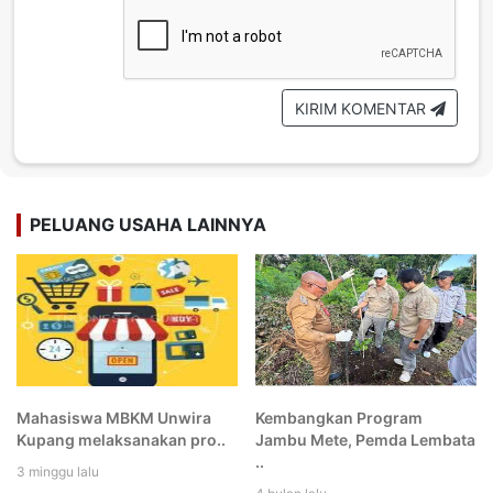
KIRIM KOMENTAR
PELUANG USAHA LAINNYA
Mahasiswa MBKM Unwira
Kembangkan Program
Kupang melaksanakan pro..
Jambu Mete, Pemda Lembata
..
3 minggu lalu