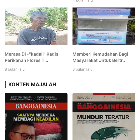
4 bulan lalu
Merasa Di -"kadali" Kadis
Memberi Kemudahan Bagi
Perikanan Flores Ti..
Masyarakat Untuk Bertr..
8 bulan lalu
8 bulan lalu
KONTEN MAJALAH