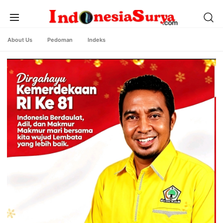
About Us
Pedoman
Indeks