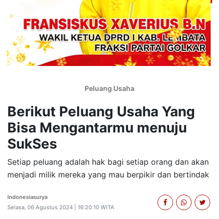
Peluang Usaha
Berikut Peluang Usaha Yang
Bisa Mengantarmu menuju
SukSes
Setiap peluang adalah hak bagi setiap orang dan akan
menjadi milik mereka yang mau berpikir dan bertindak
Indonesiasurya
Selasa, 06 Agustus 2024 | 16:20:10 WITA