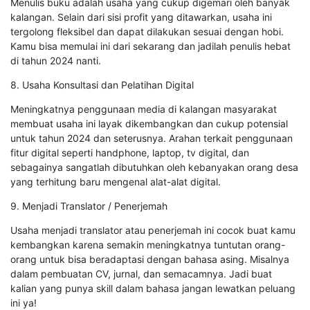
Menulis buku adalah usaha yang cukup digemari oleh banyak
kalangan. Selain dari sisi profit yang ditawarkan, usaha ini
tergolong fleksibel dan dapat dilakukan sesuai dengan hobi.
Kamu bisa memulai ini dari sekarang dan jadilah penulis hebat
di tahun 2024 nanti.
8. Usaha Konsultasi dan Pelatihan Digital
Meningkatnya penggunaan media di kalangan masyarakat
membuat usaha ini layak dikembangkan dan cukup potensial
untuk tahun 2024 dan seterusnya. Arahan terkait penggunaan
fitur digital seperti handphone, laptop, tv digital, dan
sebagainya sangatlah dibutuhkan oleh kebanyakan orang desa
yang terhitung baru mengenal alat-alat digital.
9. Menjadi Translator / Penerjemah
Usaha menjadi translator atau penerjemah ini cocok buat kamu
kembangkan karena semakin meningkatnya tuntutan orang-
orang untuk bisa beradaptasi dengan bahasa asing. Misalnya
dalam pembuatan CV, jurnal, dan semacamnya. Jadi buat
kalian yang punya skill dalam bahasa jangan lewatkan peluang
ini ya!