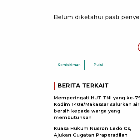
Belum diketahui pasti peny
Kemiskiman
Puisi
BERITA TERKAIT
Memperingati HUT TNI yang ke-79
Kodim 1408/Makassar salurkan air
bersih kepada warga yang
membutuhkan
Kuasa Hukum Nusron Ledo Cs,
Ajukan Gugatan Praperadilan