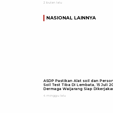
2 bulan lalu
NASIONAL LAINNYA
ASDP Pastikan Alat soil dan Person
Soil Test Tiba Di Lembata, 15 Juli 2
Dermaga Waijarang Siap Dikerjaka
4 minggu lalu