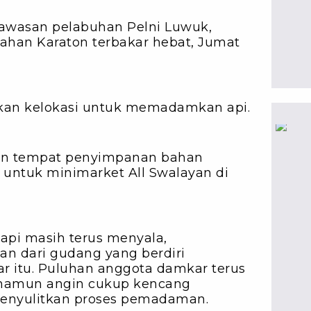
awasan pelabuhan Pelni Luwuk,
ahan Karaton terbakar hebat, Jumat
kan kelokasi untuk memadamkan api.
an tempat penyimpanan bahan
untuk minimarket All Swalayan di
 api masih terus menyala,
san dari gudang yang berdiri
r itu. Puluhan anggota damkar terus
namun angin cukup kencang
menyulitkan proses pemadaman.