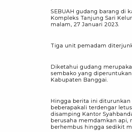
SEBUAH gudang barang di k
Kompleks Tanjung Sari Kelur
malam, 27 Januari 2023.
Tiga unit pemadam diterjun
Diketahui gudang merupak
sembako yang diperuntukan 
Kabupaten Banggai.
Hingga berita ini diturunkan
beberapakali terdengar letu
disamping Kantor Syahbanda
berusaha memdamkan api, 
berhembus hingga sedikit 