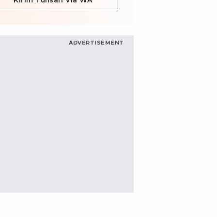
Kirim Tulisan Via WA
ADVERTISEMENT