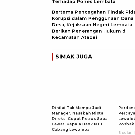
Terhadap Polres Lembata
Bertema Pencegahan Tindak Pid
Korupsi dalam Penggunaan Dana
Desa, Kejaksaan Negeri Lembata
Berikan Penerangan Hukum di
Kecamatan Atadei
SIMAK JUGA
Dinilai Tak Mampu Jadi
Perdana
Manager, Nasabah Minta
Percay
Direksi Copot Petrus Soba
Lewoleb
Lewar, Kepala Bank NTT
Posbak
Cabang Lewoleba
6 bulan 