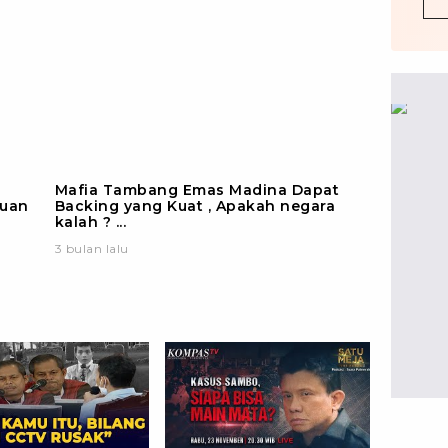
Mafia Tambang Emas Madina Dapat
juan
Backing yang Kuat , Apakah negara
kalah ? ...
3 bulan lalu