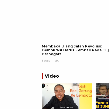
Membaca Ulang Jalan Revolusi:
Demokrasi Harus Kembali Pada Tu
Bernegara
1 bulan lalu
Video