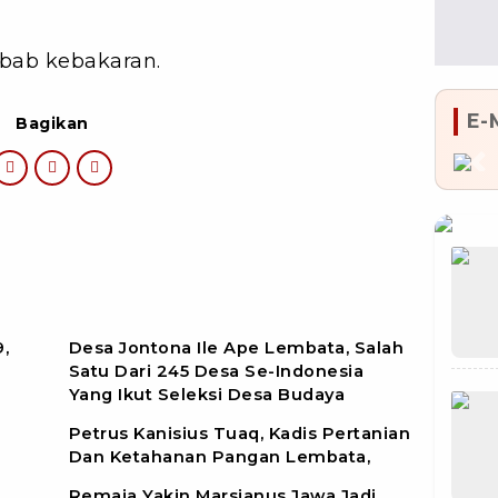
ebab kebakaran.
E-
Bagikan
Pr
,
Desa Jontona Ile Ape Lembata, Salah
Satu Dari 245 Desa Se-Indonesia
Yang Ikut Seleksi Desa Budaya
Petrus Kanisius Tuaq, Kadis Pertanian
Dan Ketahanan Pangan Lembata,
Remaja Yakin Marsianus Jawa Jadi