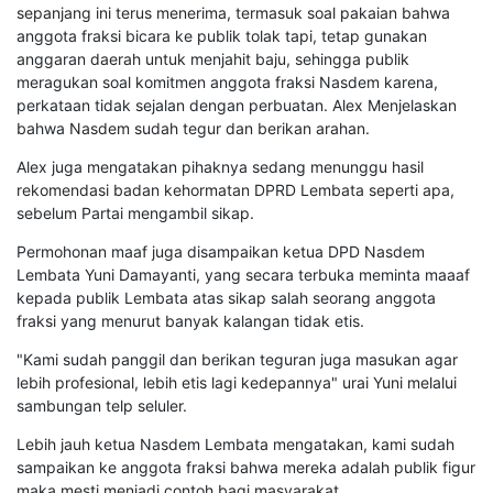
sepanjang ini terus menerima, termasuk soal pakaian bahwa
anggota fraksi bicara ke publik tolak tapi, tetap gunakan
anggaran daerah untuk menjahit baju, sehingga publik
meragukan soal komitmen anggota fraksi Nasdem karena,
perkataan tidak sejalan dengan perbuatan. Alex Menjelaskan
bahwa Nasdem sudah tegur dan berikan arahan.
Alex juga mengatakan pihaknya sedang menunggu hasil
rekomendasi badan kehormatan DPRD Lembata seperti apa,
sebelum Partai mengambil sikap.
Permohonan maaf juga disampaikan ketua DPD Nasdem
Lembata Yuni Damayanti, yang secara terbuka meminta maaaf
kepada publik Lembata atas sikap salah seorang anggota
fraksi yang menurut banyak kalangan tidak etis.
"Kami sudah panggil dan berikan teguran juga masukan agar
lebih profesional, lebih etis lagi kedepannya" urai Yuni melalui
sambungan telp seluler.
Lebih jauh ketua Nasdem Lembata mengatakan, kami sudah
sampaikan ke anggota fraksi bahwa mereka adalah publik figur
maka mesti menjadi contoh bagi masyarakat.