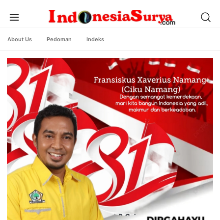
About Us
Pedoman
Indeks