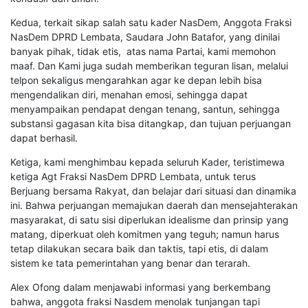
Kedua, terkait sikap salah satu kader NasDem, Anggota Fraksi
NasDem DPRD Lembata, Saudara John Batafor, yang dinilai
banyak pihak, tidak etis, atas nama Partai, kami memohon
maaf. Dan Kami juga sudah memberikan teguran lisan, melalui
telpon sekaligus mengarahkan agar ke depan lebih bisa
mengendalikan diri, menahan emosi, sehingga dapat
menyampaikan pendapat dengan tenang, santun, sehingga
substansi gagasan kita bisa ditangkap, dan tujuan perjuangan
dapat berhasil.
Ketiga, kami menghimbau kepada seluruh Kader, teristimewa
ketiga Agt Fraksi NasDem DPRD Lembata, untuk terus
Berjuang bersama Rakyat, dan belajar dari situasi dan dinamika
ini. Bahwa perjuangan memajukan daerah dan mensejahterakan
masyarakat, di satu sisi diperlukan idealisme dan prinsip yang
matang, diperkuat oleh komitmen yang teguh; namun harus
tetap dilakukan secara baik dan taktis, tapi etis, di dalam
sistem ke tata pemerintahan yang benar dan terarah.
Alex Ofong dalam menjawabi informasi yang berkembang
bahwa, anggota fraksi Nasdem menolak tunjangan tapi