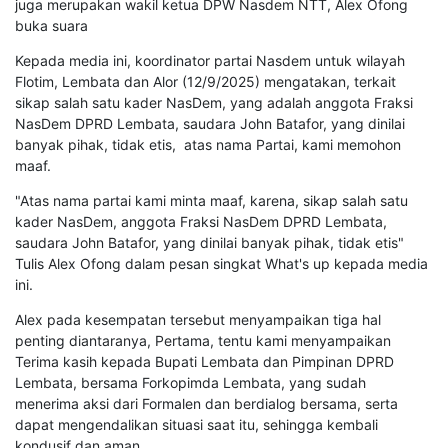
juga merupakan wakil ketua DPW Nasdem NTT, Alex Ofong
buka suara
Kepada media ini, koordinator partai Nasdem untuk wilayah
Flotim, Lembata dan Alor (12/9/2025) mengatakan, terkait
sikap salah satu kader NasDem, yang adalah anggota Fraksi
NasDem DPRD Lembata, saudara John Batafor, yang dinilai
banyak pihak, tidak etis, atas nama Partai, kami memohon
maaf.
"Atas nama partai kami minta maaf, karena, sikap salah satu
kader NasDem, anggota Fraksi NasDem DPRD Lembata,
saudara John Batafor, yang dinilai banyak pihak, tidak etis"
Tulis Alex Ofong dalam pesan singkat What's up kepada media
ini.
Alex pada kesempatan tersebut menyampaikan tiga hal
penting diantaranya, Pertama, tentu kami menyampaikan
Terima kasih kepada Bupati Lembata dan Pimpinan DPRD
Lembata, bersama Forkopimda Lembata, yang sudah
menerima aksi dari Formalen dan berdialog bersama, serta
dapat mengendalikan situasi saat itu, sehingga kembali
kondusif dan aman.