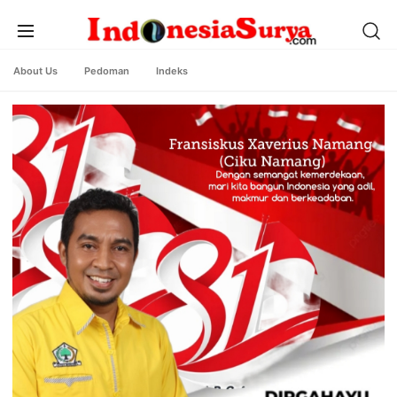
About Us
Pedoman
Indeks