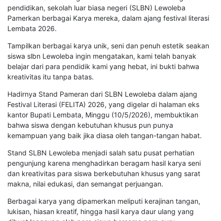
pendidikan, sekolah luar biasa negeri (SLBN) Lewoleba
Pamerkan berbagai Karya mereka, dalam ajang festival literasi
Lembata 2026.
Tampilkan berbagai karya unik, seni dan penuh estetik seakan
siswa slbn Lewoleba ingin mengatakan, kami telah banyak
belajar dari para pendidik kami yang hebat, ini bukti bahwa
kreativitas itu tanpa batas.
Hadirnya Stand Pameran dari SLBN Lewoleba dalam ajang
Festival Literasi (FELITA) 2026, yang digelar di halaman eks
kantor Bupati Lembata, Minggu (10/5/2026), membuktikan
bahwa siswa dengan kebutuhan khusus pun punya
kemampuan yang baik jika diasa oleh tangan-tangan habat.
Stand SLBN Lewoleba menjadi salah satu pusat perhatian
pengunjung karena menghadirkan beragam hasil karya seni
dan kreativitas para siswa berkebutuhan khusus yang sarat
makna, nilai edukasi, dan semangat perjuangan.
Berbagai karya yang dipamerkan meliputi kerajinan tangan,
lukisan, hiasan kreatif, hingga hasil karya daur ulang yang