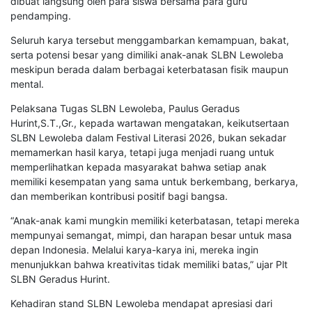
dibuat langsung oleh para siswa bersama para guru
pendamping.
Seluruh karya tersebut menggambarkan kemampuan, bakat,
serta potensi besar yang dimiliki anak-anak SLBN Lewoleba
meskipun berada dalam berbagai keterbatasan fisik maupun
mental.
Pelaksana Tugas SLBN Lewoleba, Paulus Geradus
Hurint,S.T.,Gr., kepada wartawan mengatakan, keikutsertaan
SLBN Lewoleba dalam Festival Literasi 2026, bukan sekadar
memamerkan hasil karya, tetapi juga menjadi ruang untuk
memperlihatkan kepada masyarakat bahwa setiap anak
memiliki kesempatan yang sama untuk berkembang, berkarya,
dan memberikan kontribusi positif bagi bangsa.
“Anak-anak kami mungkin memiliki keterbatasan, tetapi mereka
mempunyai semangat, mimpi, dan harapan besar untuk masa
depan Indonesia. Melalui karya-karya ini, mereka ingin
menunjukkan bahwa kreativitas tidak memiliki batas,” ujar Plt
SLBN Geradus Hurint.
Kehadiran stand SLBN Lewoleba mendapat apresiasi dari