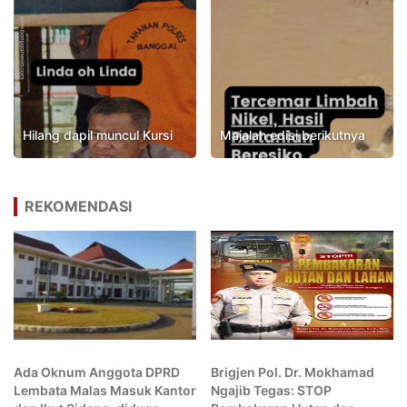
Hilang dapil muncul Kursi
Majalah edisi berikutnya
REKOMENDASI
Ada Oknum Anggota DPRD
Brigjen Pol. Dr. Mokhamad
Lembata Malas Masuk Kantor
Ngajib Tegas: STOP