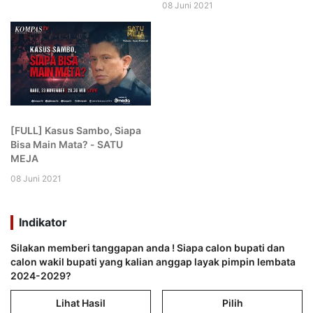
08 Juni 2021
[FULL] Kasus Sambo, Siapa
Bisa Main Mata? - SATU
MEJA
08 Juni 2021
Indikator
Silakan memberi tanggapan anda ! Siapa calon bupati dan
calon wakil bupati yang kalian anggap layak pimpin lembata
2024-2029?
Lihat Hasil
Pilih