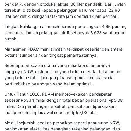
per detik, dengan produksi aktual 36 liter per detik. Dari jumlah
tersebut, distribusi kepada pelanggan baru mencapai 23,60
liter per detik, dengan rata-rata jam operasi 12 jam per hari.
Tingkat kehilangan air masih berada pada angka 24,65 persen,
sementara jumlah pelanggan aktif sebanyak 6.623 sambungan
rumah.
Manajemen PDAM menilai masih terdapat kesenjangan antara
potensi sumber air dan tingkat pemanfaatannya.
Beberapa persoalan utama yang dihadapi di antaranya
tingginya NRW, distribusi air yang belum merata, tekanan air
yang belum stabil, jaringan pipa yang mulai menua, serta
pertumbuhan pelanggan yang belum optimal.
Untuk Tahun 2026, PDAM memproyeksikan pendapatan
sebesar Rp5,14 miliar dengan total beban operasional Rp5,08
miliar. Dari perhitungan tersebut, perusahaan diperkirakan
memperoleh surplus awal sebesar Rp59,93 juta.
Melalui sejumlah langkah perbaikan seperti penurunan NRW,
peningkatan efektivitas penagihan rekening pelanggan, dan