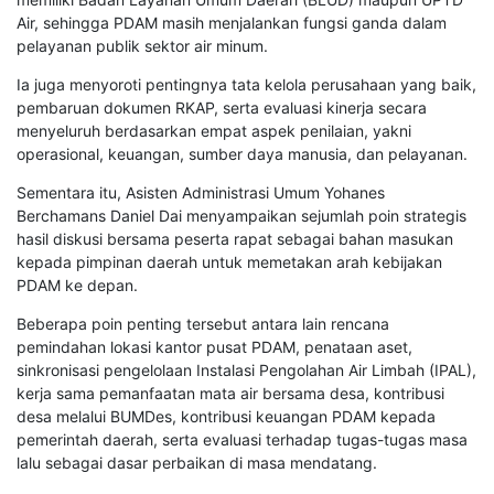
Air, sehingga PDAM masih menjalankan fungsi ganda dalam
pelayanan publik sektor air minum.
Ia juga menyoroti pentingnya tata kelola perusahaan yang baik,
pembaruan dokumen RKAP, serta evaluasi kinerja secara
menyeluruh berdasarkan empat aspek penilaian, yakni
operasional, keuangan, sumber daya manusia, dan pelayanan.
Sementara itu, Asisten Administrasi Umum Yohanes
Berchamans Daniel Dai menyampaikan sejumlah poin strategis
hasil diskusi bersama peserta rapat sebagai bahan masukan
kepada pimpinan daerah untuk memetakan arah kebijakan
PDAM ke depan.
Beberapa poin penting tersebut antara lain rencana
pemindahan lokasi kantor pusat PDAM, penataan aset,
sinkronisasi pengelolaan Instalasi Pengolahan Air Limbah (IPAL),
kerja sama pemanfaatan mata air bersama desa, kontribusi
desa melalui BUMDes, kontribusi keuangan PDAM kepada
pemerintah daerah, serta evaluasi terhadap tugas-tugas masa
lalu sebagai dasar perbaikan di masa mendatang.