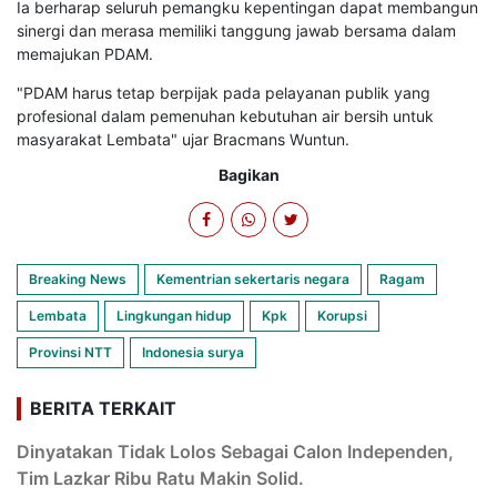
Ia berharap seluruh pemangku kepentingan dapat membangun
sinergi dan merasa memiliki tanggung jawab bersama dalam
memajukan PDAM.
"PDAM harus tetap berpijak pada pelayanan publik yang
profesional dalam pemenuhan kebutuhan air bersih untuk
masyarakat Lembata" ujar Bracmans Wuntun.
Bagikan
Breaking News
Kementrian sekertaris negara
Ragam
Lembata
Lingkungan hidup
Kpk
Korupsi
Provinsi NTT
Indonesia surya
BERITA TERKAIT
Dinyatakan Tidak Lolos Sebagai Calon Independen,
Tim Lazkar Ribu Ratu Makin Solid.