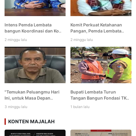
Intens Pemda Lembata
Komit Perkuat Ketahanan
bangun Koordinasi dan Ko..
Pangan, Pemda Lembata..
2 minggu lalu
2 minggu lalu
"Temukan Peluangmu Hari
Bupati Lembata Turun
Ini, untuk Masa Depan..
Tangan Bangun Fondasi TK..
3 minggu lalu
1 bulan lalu
KONTEN MAJALAH