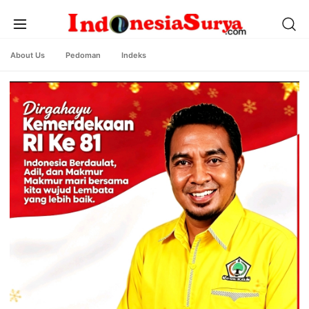
About Us
Pedoman
Indeks