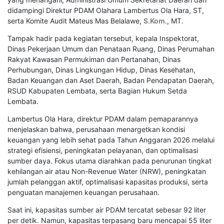
didampingi Direktur PDAM Olahara Lambertus Ola Hara, ST,
serta Komite Audit Mateus Mas Belalawe,
S.Kom
., MT.
Tampak hadir pada kegiatan tersebut, kepala Inspektorat,
Dinas Pekerjaan Umum dan Penataan Ruang, Dinas Perumahan
Rakyat Kawasan Permukiman dan Pertanahan, Dinas
Perhubungan, Dinas Lingkungan Hidup, Dinas Kesehatan,
Badan Keuangan dan Aset Daerah, Badan Pendapatan Daerah,
RSUD Kabupaten Lembata, serta Bagian Hukum Setda
Lembata.
Lambertus Ola Hara, direktur PDAM dalam pemaparannya
menjelaskan bahwa, perusahaan menargetkan kondisi
keuangan yang lebih sehat pada Tahun Anggaran 2026 melalui
strategi efisiensi, peningkatan pelayanan, dan optimalisasi
sumber daya. Fokus utama diarahkan pada penurunan tingkat
kehilangan air atau Non-Revenue Water (NRW), peningkatan
jumlah pelanggan aktif, optimalisasi kapasitas produksi, serta
penguatan manajemen keuangan perusahaan.
Saat ini, kapasitas sumber air PDAM tercatat sebesar 92 liter
per detik. Namun, kapasitas terpasang baru mencapai 55 liter