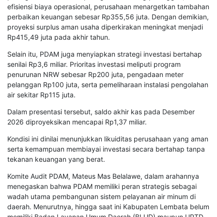
efisiensi biaya operasional, perusahaan menargetkan tambahan
perbaikan keuangan sebesar Rp355,56 juta. Dengan demikian,
proyeksi surplus aman usaha diperkirakan meningkat menjadi
Rp415,49 juta pada akhir tahun.
Selain itu, PDAM juga menyiapkan strategi investasi bertahap
senilai Rp3,6 miliar. Prioritas investasi meliputi program
penurunan NRW sebesar Rp200 juta, pengadaan meter
pelanggan Rp100 juta, serta pemeliharaan instalasi pengolahan
air sekitar Rp115 juta.
Dalam presentasi tersebut, saldo akhir kas pada Desember
2026 diproyeksikan mencapai Rp1,37 miliar.
Kondisi ini dinilai menunjukkan likuiditas perusahaan yang aman
serta kemampuan membiayai investasi secara bertahap tanpa
tekanan keuangan yang berat.
Komite Audit PDAM, Mateus Mas Belalawe, dalam arahannya
menegaskan bahwa PDAM memiliki peran strategis sebagai
wadah utama pembangunan sistem pelayanan air minum di
daerah. Menurutnya, hingga saat ini Kabupaten Lembata belum
memiliki Badan Layanan Umum Daerah (BLUD) maupun UPTD