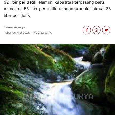
92 liter per detik. Namun, kapasitas terpasang baru
mencapai 55 liter per detik, dengan produksi aktual 36
liter per detik
Indonesiasurya
Rabu, 06 Mei 2026 | 17:22:22 WITA