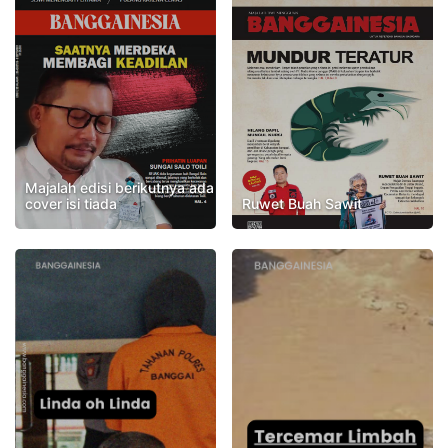
Majalah edisi berikutnya ada
cover isi tiada
Ruwet Buah Sawit