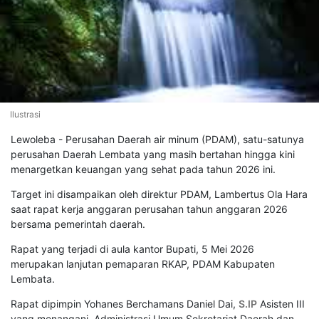
Ilustrasi
Lewoleba - Perusahan Daerah air minum (PDAM), satu-satunya
perusahan Daerah Lembata yang masih bertahan hingga kini
menargetkan keuangan yang sehat pada tahun 2026 ini.
Target ini disampaikan oleh direktur PDAM, Lambertus Ola Hara
saat rapat kerja anggaran perusahan tahun anggaran 2026
bersama pemerintah daerah.
Rapat yang terjadi di aula kantor Bupati, 5 Mei 2026
merupakan lanjutan pemaparan RKAP, PDAM Kabupaten
Lembata.
Rapat dipimpin Yohanes Berchamans Daniel Dai,
S.IP
Asisten III
yang menangani, Administrasi Umum Sekretariat Daerah dan