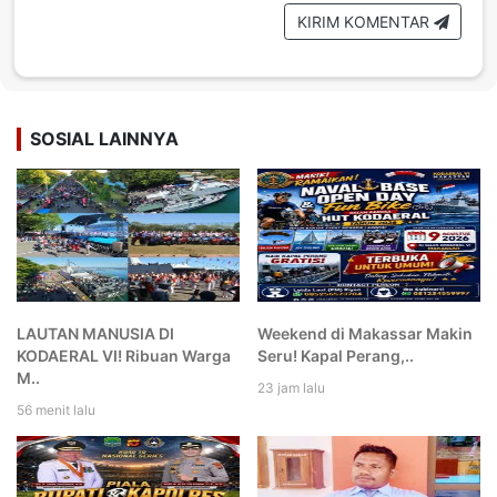
KIRIM KOMENTAR
SOSIAL LAINNYA
LAUTAN MANUSIA DI
Weekend di Makassar Makin
KODAERAL VI! Ribuan Warga
Seru! Kapal Perang,..
M..
23 jam lalu
56 menit lalu