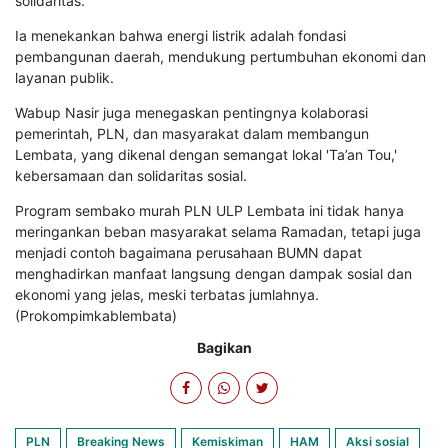
solidaritas.
Ia menekankan bahwa energi listrik adalah fondasi
pembangunan daerah, mendukung pertumbuhan ekonomi dan
layanan publik.
Wabup Nasir juga menegaskan pentingnya kolaborasi
pemerintah, PLN, dan masyarakat dalam membangun
Lembata, yang dikenal dengan semangat lokal 'Ta’an Tou,'
kebersamaan dan solidaritas sosial.
Program sembako murah PLN ULP Lembata ini tidak hanya
meringankan beban masyarakat selama Ramadan, tetapi juga
menjadi contoh bagaimana perusahaan BUMN dapat
menghadirkan manfaat langsung dengan dampak sosial dan
ekonomi yang jelas, meski terbatas jumlahnya.
(Prokompimkablembata)
Bagikan
PLN
Breaking News
Kemiskiman
HAM
Aksi sosial