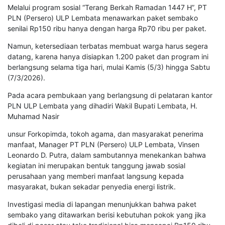
Melalui program sosial “Terang Berkah Ramadan 1447 H”, PT
PLN (Persero) ULP Lembata menawarkan paket sembako
senilai Rp150 ribu hanya dengan harga Rp70 ribu per paket.
Namun, ketersediaan terbatas membuat warga harus segera
datang, karena hanya disiapkan 1.200 paket dan program ini
berlangsung selama tiga hari, mulai Kamis (5/3) hingga Sabtu
(7/3/2026).
Pada acara pembukaan yang berlangsung di pelataran kantor
PLN ULP Lembata yang dihadiri Wakil Bupati Lembata, H.
Muhamad Nasir
unsur Forkopimda, tokoh agama, dan masyarakat penerima
manfaat, Manager PT PLN (Persero) ULP Lembata, Vinsen
Leonardo D. Putra, dalam sambutannya menekankan bahwa
kegiatan ini merupakan bentuk tanggung jawab sosial
perusahaan yang memberi manfaat langsung kepada
masyarakat, bukan sekadar penyedia energi listrik.
Investigasi media di lapangan menunjukkan bahwa paket
sembako yang ditawarkan berisi kebutuhan pokok yang jika