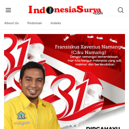
About Us
Pedoman
Indeks