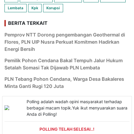
Lembata
Kpk
Korupsi
BERITA TERKAIT
Pemprov NTT Dorong pengembangan Geothermal di
Flores, PLN UIP Nusra Perkuat Komitmen Hadirkan
Energi Bersih
Pemilik Pohon Cendana Bakal Tempuh Jalur Hukum
Setalah Somasi Tak Dijawab PLN Lembata
PLN Tebang Pohon Cendana, Warga Desa Bakaleres
Minta Ganti Rugi 120 Juta
Polling adalah wadah opini masyarakat terhadap
berbagai macam topik.Yuk ikut menyuarakan suara
Anda di Polling!
POLLING TELAH SELESAI..!