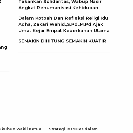
0
Tekankan Solidaritas, Wabup Nasir
Angkat Rehumanisasi Kehidupan
Dalam Kotbah Dan Refleksi Religi Idul
;
Adha, Zakari Wahid.,S.Pd.,M.Pd Ajak
Umat Kejar Empat Keberkahan Utama
SEMAKIN DIHITUNG SEMAKIN KUATIR
ang
ukubun Wakil Ketua
Strategi BUMDes dalam