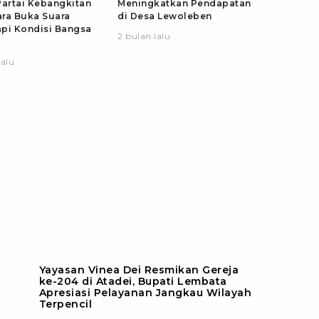
artai Kebangkitan
Meningkatkan Pendapatan
ra Buka Suara
di Desa Lewoleben
pi Kondisi Bangsa
2 bulan lalu
lalu
Yayasan Vinea Dei Resmikan Gereja
ke-204 di Atadei, Bupati Lembata
Apresiasi Pelayanan Jangkau Wilayah
Terpencil