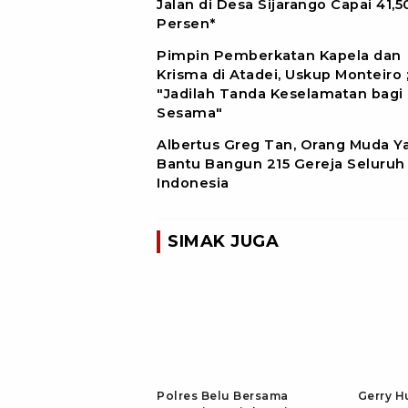
Jalan di Desa Sijarango Capai 41,5
Persen*
Pimpin Pemberkatan Kapela dan
Krisma di Atadei, Uskup Monteiro 
"Jadilah Tanda Keselamatan bagi
Sesama"
Albertus Greg Tan, Orang Muda Y
Bantu Bangun 215 Gereja Seluruh
Indonesia
SIMAK JUGA
Polres Belu Bersama
Gerry H