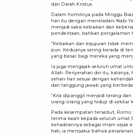
dan Darah Kristus.
Dalam homilinya pada Minggu Bias
hari itu dengan meneladani Nabi Y
menjadi saksi kebaikan dan kebenar
penderitaan, bahkan pengalaman
“Kebaikan dan kejujuran tidak mem
pun. Keduanya sering berada di te
yang besar bagi mereka yang meny
Ia juga mengajak seluruh umat un
Allah. Penyerahan diri itu, katany
sehari-hari sesuai dengan kehenda
dan tanggung jawab yang berbeda
“Kita dipanggil menjadi terang da
orang-orang yang hidup di sekitar k
Pada kesempatan tersebut, Romo 
terima kasih kepada seluruh umat 
kehadirannya sebagai imam sejak 
hati, ia mengakui bahwa perjalanan