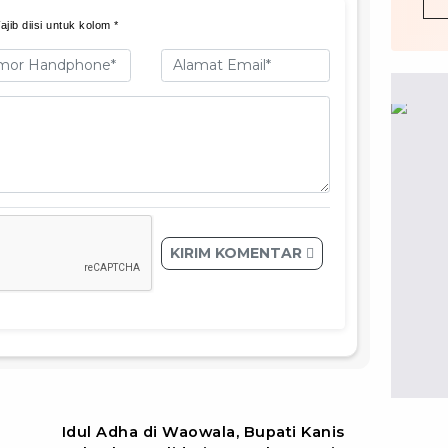
jib diisi untuk kolom *
KIRIM KOMENTAR
n
Idul Adha di Waowala, Bupati Kanis