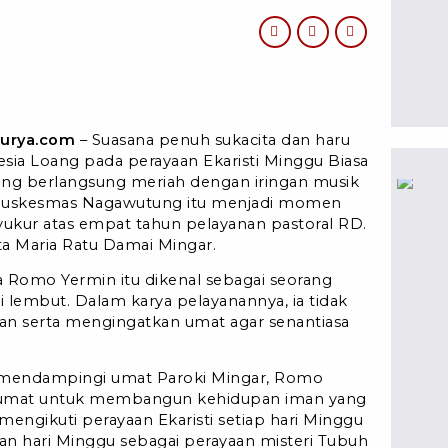
Surya.com
– Suasana penuh sukacita dan haru
esia Loang pada perayaan Ekaristi Minggu Biasa
 yang berlangsung meriah dengan iringan musik
T Puskesmas Nagawutung itu menjadi momen
kur atas empat tahun pelayanan pastoral RD.
ta Maria Ratu Damai Mingar.
a Romo Yermin itu dikenal sebagai seorang
lembut. Dalam karya pelayanannya, ia tidak
n serta mengingatkan umat agar senantiasa
 mendampingi umat Paroki Mingar, Romo
 umat untuk membangun kehidupan iman yang
mengikuti perayaan Ekaristi setiap hari Minggu
an hari Minggu sebagai perayaan misteri Tubuh