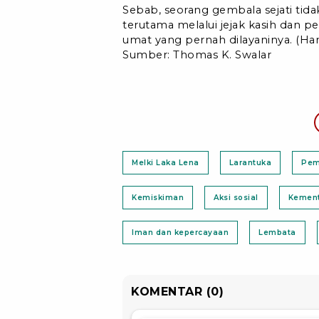
Sebab, seorang gembala sejati tida
terutama melalui jejak kasih dan 
umat yang pernah dilayaninya. (Ha
Sumber: Thomas K. Swalar
Melki Laka Lena
Larantuka
Pem
Kemiskiman
Aksi sosial
Kement
Iman dan kepercayaan
Lembata
KOMENTAR (0)