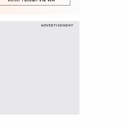
Kirim Tulisan Via WA
ADVERTISEMENT