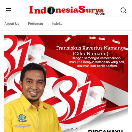
About Us
Pedoman
Indeks