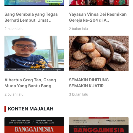
Sang Gembala yang Tegas
Yayasan Vinea Dei Resmikan
Berhati Lembut: Umat ..
Gereja ke-204 di A..
2 bulan lalu
2 bulan lalu
Albertus Greg Tan, Orang
SEMAKIN DIHITUNG
Muda Yang Bantu Bang..
SEMAKIN KUATIR..
2 bulan lalu
3 bulan lalu
KONTEN MAJALAH