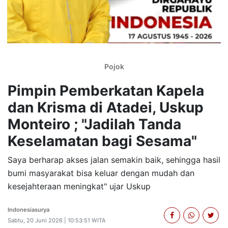
Pojok
Pimpin Pemberkatan Kapela
dan Krisma di Atadei, Uskup
Monteiro ; "Jadilah Tanda
Keselamatan bagi Sesama"
Saya berharap akses jalan semakin baik, sehingga hasil
bumi masyarakat bisa keluar dengan mudah dan
kesejahteraan meningkat" ujar Uskup
Indonesiasurya
Sabtu, 20 Juni 2026 | 10:53:51 WITA