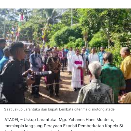
Saat uskup Larantuka dan bupati Lembata diterima di motong atadei
ATADEI, – Uskup Larantuka, Mgr. Yohanes Hans Monteiro,
memimpin langsung Perayaan Ekaristi Pemberkatan Kapela St.