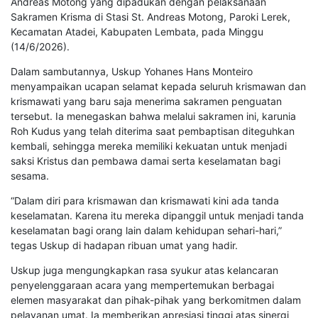
Andreas Motong yang dipadukan dengan pelaksanaan
Sakramen Krisma di Stasi St. Andreas Motong, Paroki Lerek,
Kecamatan Atadei, Kabupaten Lembata, pada Minggu
(14/6/2026).
Dalam sambutannya, Uskup Yohanes Hans Monteiro
menyampaikan ucapan selamat kepada seluruh krismawan dan
krismawati yang baru saja menerima sakramen penguatan
tersebut. Ia menegaskan bahwa melalui sakramen ini, karunia
Roh Kudus yang telah diterima saat pembaptisan diteguhkan
kembali, sehingga mereka memiliki kekuatan untuk menjadi
saksi Kristus dan pembawa damai serta keselamatan bagi
sesama.
“Dalam diri para krismawan dan krismawati kini ada tanda
keselamatan. Karena itu mereka dipanggil untuk menjadi tanda
keselamatan bagi orang lain dalam kehidupan sehari-hari,”
tegas Uskup di hadapan ribuan umat yang hadir.
Uskup juga mengungkapkan rasa syukur atas kelancaran
penyelenggaraan acara yang mempertemukan berbagai
elemen masyarakat dan pihak-pihak yang berkomitmen dalam
pelayanan umat. Ia memberikan apresiasi tinggi atas sinergi