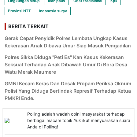
Lingkungan hidup
Ikan paus
Obat tradisional
Kpk
Provinsi NTT
Indonesia surya
BERITA TERKAIT
Gerak Cepat Penyidik Polres Lembata Ungkap Kasus
Kekerasan Anak Dibawa Umur Siap Masuk Pengadilan
Polres Sikka Diduga "Peti Es" Kan Kasus Kekerasan
Seksual Terhadap Anak Dibawah Umur Di Bora Desa
Watu Merak Maumere
GMNI Kecam Keras Dan Desak Propam Periksa Oknum
Polisi Yang Diduga Bertindak Represif Terhadap Ketua
PMKRI Ende.
Polling adalah wadah opini masyarakat terhadap
berbagai macam topik.Yuk ikut menyuarakan suara
Anda di Polling!