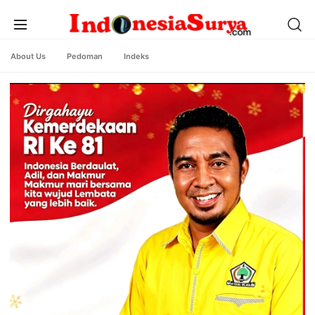
About Us
Pedoman
Indeks