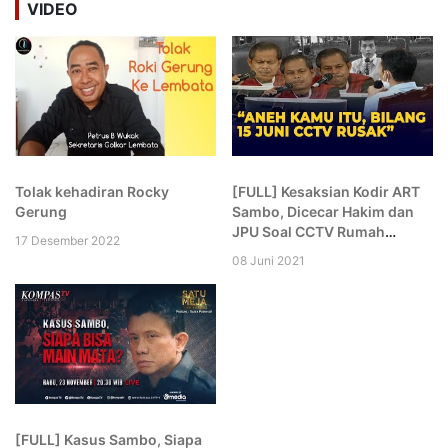
VIDEO
Tolak kehadiran Rocky
[FULL] Kesaksian Kodir ART
Gerung
Sambo, Dicecar Hakim dan
JPU Soal CCTV Rumah
17 Desember 2022
hingga Komplek: Aneh Kamu!
08 Juni 2021
[FULL] Kasus Sambo, Siapa