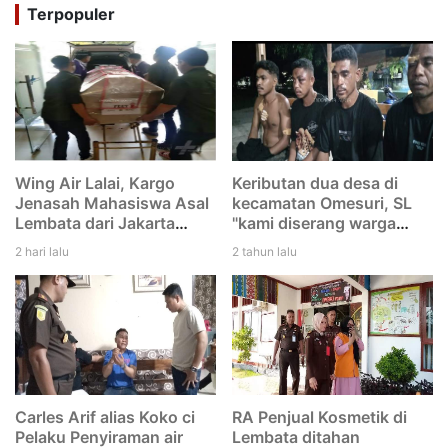
Terpopuler
Wing Air Lalai, Kargo
Keributan dua desa di
Jenasah Mahasiswa Asal
kecamatan Omesuri, SL
Lembata dari Jakarta
"kami diserang warga
menuju Larantuka
Leubatang, dan kami
2 hari lalu
2 tahun lalu
tertinggal di Bandara
duga mereka melakukan
Eltari Kupang
dengan rencana. Saya
tidak tikam Iwan"
Carles Arif alias Koko ci
RA Penjual Kosmetik di
Pelaku Penyiraman air
Lembata ditahan