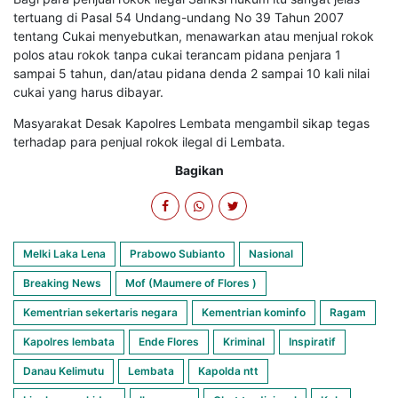
tertuang di Pasal 54 Undang-undang No 39 Tahun 2007
tentang Cukai menyebutkan, menawarkan atau menjual rokok
polos atau rokok tanpa cukai terancam pidana penjara 1
sampai 5 tahun, dan/atau pidana denda 2 sampai 10 kali nilai
cukai yang harus dibayar.
Masyarakat Desak Kapolres Lembata mengambil sikap tegas
terhadap para penjual rokok ilegal di Lembata.
Bagikan
Melki Laka Lena
Prabowo Subianto
Nasional
Breaking News
Mof (Maumere of Flores )
Kementrian sekertaris negara
Kementrian kominfo
Ragam
Kapolres lembata
Ende Flores
Kriminal
Inspiratif
Danau Kelimutu
Lembata
Kapolda ntt