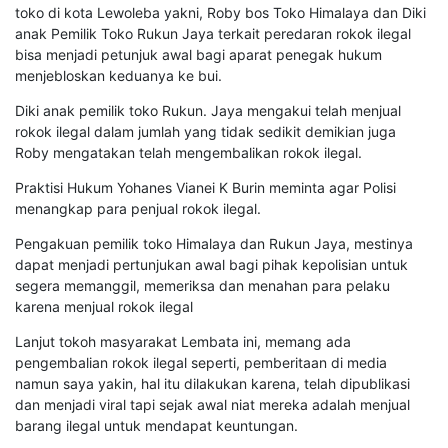
toko di kota Lewoleba yakni, Roby bos Toko Himalaya dan Diki
anak Pemilik Toko Rukun Jaya terkait peredaran rokok ilegal
bisa menjadi petunjuk awal bagi aparat penegak hukum
menjebloskan keduanya ke bui.
Diki anak pemilik toko Rukun. Jaya mengakui telah menjual
rokok ilegal dalam jumlah yang tidak sedikit demikian juga
Roby mengatakan telah mengembalikan rokok ilegal.
Praktisi Hukum Yohanes Vianei K Burin meminta agar Polisi
menangkap para penjual rokok ilegal.
Pengakuan pemilik toko Himalaya dan Rukun Jaya, mestinya
dapat menjadi pertunjukan awal bagi pihak kepolisian untuk
segera memanggil, memeriksa dan menahan para pelaku
karena menjual rokok ilegal
Lanjut tokoh masyarakat Lembata ini, memang ada
pengembalian rokok ilegal seperti, pemberitaan di media
namun saya yakin, hal itu dilakukan karena, telah dipublikasi
dan menjadi viral tapi sejak awal niat mereka adalah menjual
barang ilegal untuk mendapat keuntungan.