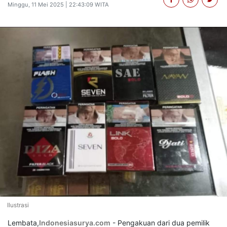
Minggu, 11 Mei 2025 | 22:43:09 WITA
Ilustrasi
Lembata,
Indonesiasurya.com
- Pengakuan dari dua pemilik