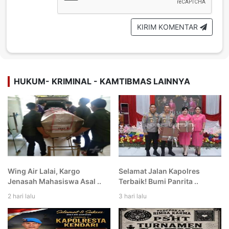
KIRIM KOMENTAR
HUKUM- KRIMINAL - KAMTIBMAS LAINNYA
Wing Air Lalai, Kargo
Selamat Jalan Kapolres
Jenasah Mahasiswa Asal ..
Terbaik! Bumi Panrita ..
2 hari lalu
3 hari lalu