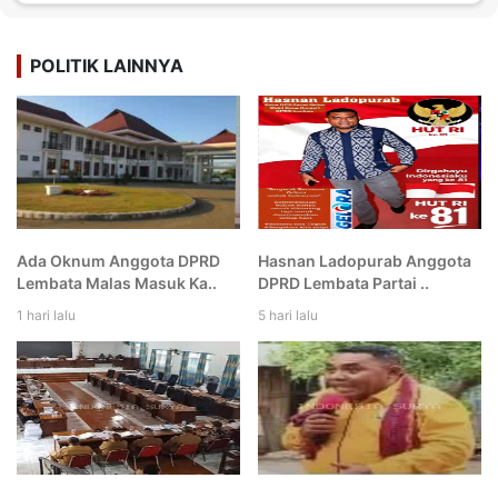
POLITIK LAINNYA
Ada Oknum Anggota DPRD
Hasnan Ladopurab Anggota
Lembata Malas Masuk Ka..
DPRD Lembata Partai ..
1 hari lalu
5 hari lalu