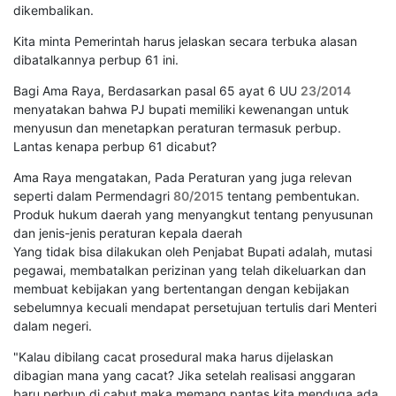
dikembalikan.
Kita minta Pemerintah harus jelaskan secara terbuka alasan
dibatalkannya perbup 61 ini.
Bagi Ama Raya, Berdasarkan pasal 65 ayat 6 UU
23/2014
menyatakan bahwa PJ bupati memiliki kewenangan untuk
menyusun dan menetapkan peraturan termasuk perbup.
Lantas kenapa perbup 61 dicabut?
Ama Raya mengatakan, Pada Peraturan yang juga relevan
seperti dalam Permendagri
80/2015
tentang pembentukan.
Produk hukum daerah yang menyangkut tentang penyusunan
dan jenis-jenis peraturan kepala daerah
Yang tidak bisa dilakukan oleh Penjabat Bupati adalah, mutasi
pegawai, membatalkan perizinan yang telah dikeluarkan dan
membuat kebijakan yang bertentangan dengan kebijakan
sebelumnya kecuali mendapat persetujuan tertulis dari Menteri
dalam negeri.
"Kalau dibilang cacat prosedural maka harus dijelaskan
dibagian mana yang cacat? Jika setelah realisasi anggaran
baru perbup di cabut maka memang pantas kita menduga ada