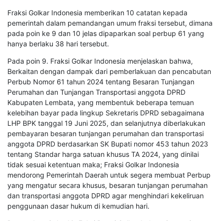
Fraksi Golkar Indonesia memberikan 10 catatan kepada
pemerintah dalam pemandangan umum fraksi tersebut, dimana
pada poin ke 9 dan 10 jelas dipaparkan soal perbup 61 yang
hanya berlaku 38 hari tersebut.
Pada poin 9. Fraksi Golkar Indonesia menjelaskan bahwa,
Berkaitan dengan dampak dari pemberlakuan dan pencabutan
Perbub Nomor 61 tahun 2024 tentang Besaran Tunjangan
Perumahan dan Tunjangan Transportasi anggota DPRD
Kabupaten Lembata, yang membentuk beberapa temuan
kelebihan bayar pada lingkup Sekretaris DPRD sebagaimana
LHP BPK tanggal 19 Juni 2025, dan selanjutnya diberlakukan
pembayaran besaran tunjangan perumahan dan transportasi
anggota DPRD berdasarkan SK Bupati nomor 453 tahun 2023
tentang Standar harga satuan khusus TA 2024, yang dinilai
tidak sesuai ketentuan maka; Fraksi Golkar Indonesia
mendorong Pemerintah Daerah untuk segera membuat Perbup
yang mengatur secara khusus, besaran tunjangan perumahan
dan transportasi anggota DPRD agar menghindari kekeliruan
penggunaan dasar hukum di kemudian hari.