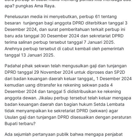
apa? pungkas Ama Raya.
Penelusuran media ini menyebutkan, perbup 61 tentang
besaran tunjangan bagi anggota DPRD diterbitkan tanggal 3
Desember 2024, dan surat pemberitahuan terkait perbup ini
baru ada tanggal 30 Desember 2024 dan sekretariat DPRD
terima salinan perbup tersebut tanggal 7 Januari 2025.
Anehnya perbup tersebut di cabut kembali oleh pemerintah
tanggal 13 Januari 2025.
Padahal pihak sekwan telah mengusulkan gaji dan tunjangan
DPRD tanggal 29 November 2024 untuk diproses dan SP2D
dari badan keuangan daerah keluar tanggal,, 1 Desember 2024
kemudian uang ditransfer ke rekening sekwan pada 4
Desember 2024 dan tanggal 5 didistribusikan ke rekening
anggota dewan. Jikalau perbup tersebut telah keluar mengapa
badan keuangan daerah dan bagian hukum Setda Lembata
tidak menyampaikan ke sekretariat DPRD (sekwan) agar
Usulan gaji dan tunjangan DPRD disesuaikan dengan peraturan
Bupati terbaru?
Ada sejumlah pertanyaan publik bahwa mengapa penjabat