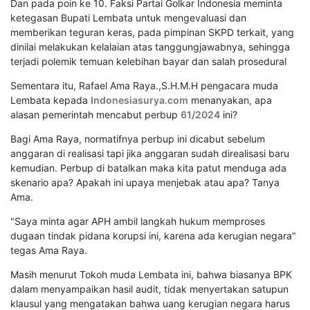
Dan pada poin ke 10. Faksi Partai Golkar Indonesia meminta
ketegasan Bupati Lembata untuk mengevaluasi dan
memberikan teguran keras, pada pimpinan SKPD terkait, yang
dinilai melakukan kelalaian atas tanggungjawabnya, sehingga
terjadi polemik temuan kelebihan bayar dan salah prosedural
Sementara itu, Rafael Ama Raya.,S.H.M.H pengacara muda
Lembata kepada
Indonesiasurya.com
menanyakan, apa
alasan pemerintah mencabut perbup
61/2024
ini?
Bagi Ama Raya, normatifnya perbup ini dicabut sebelum
anggaran di realisasi tapi jika anggaran sudah direalisasi baru
kemudian. Perbup di batalkan maka kita patut menduga ada
skenario apa? Apakah ini upaya menjebak atau apa? Tanya
Ama.
"Saya minta agar APH ambil langkah hukum memproses
dugaan tindak pidana korupsi ini, karena ada kerugian negara"
tegas Ama Raya.
Masih menurut Tokoh muda Lembata ini, bahwa biasanya BPK
dalam menyampaikan hasil audit, tidak menyertakan satupun
klausul yang mengatakan bahwa uang kerugian negara harus