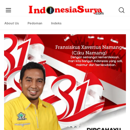
About Us
Pedoman
Indeks