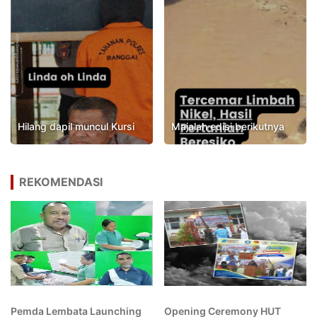
Hilang dapil muncul Kursi
Majalah edisi berikutnya
REKOMENDASI
Pemda Lembata Launching
Opening Ceremony HUT