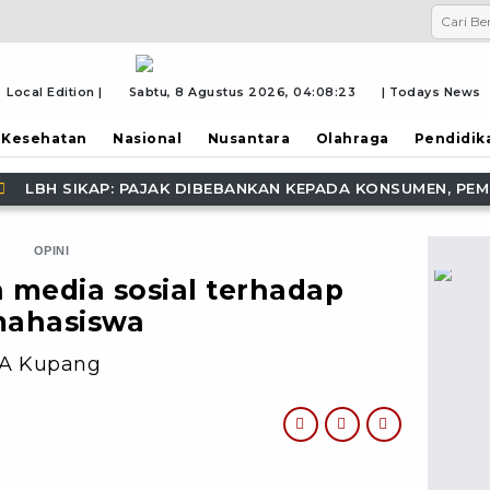
Local Edition |
Sabtu, 8 Agustus 2026,
04:08:25
| Todays News
Kesehatan
Nasional
Nusantara
Olahraga
Pendidik
 KEPADA KONSUMEN, PEMDA LEMBATA DISARANKAN KAJI S
OPINI
media sosial terhadap
mahasiswa
A Kupang