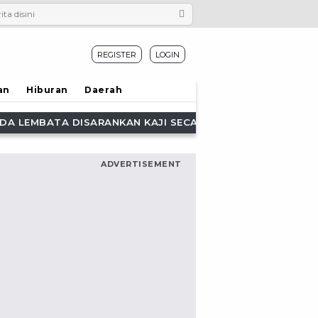
REGISTER
LOGIN
an
Hiburan
Daerah
ECARA MATANG RENCANA KEHADIRAN ALFAMART DAN INDOM
ADVERTISEMENT