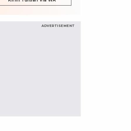
Kirim Tulisan Via WA
ADVERTISEMENT