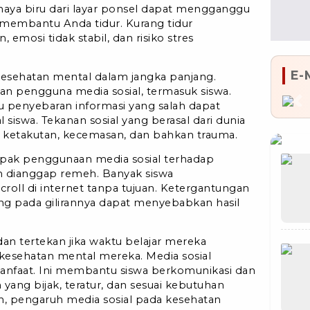
haya biru dari layar ponsel dapat mengganggu
membantu Anda tidur. Kurang tidur
mosi tidak stabil, dan risiko stres
E-
 kesehatan mental dalam jangka panjang.
an pengguna media sosial, termasuk siswa.
u penyebaran informasi yang salah dapat
Pr
iswa. Tekanan sosial yang berasal dari dunia
n ketakutan, kecemasan, dan bahkan trauma.
pak penggunaan media sosial terhadap
h dianggap remeh. Banyak siswa
oll di internet tanpa tujuan. Ketergantungan
ang pada gilirannya dapat menyebabkan hasil
an tertekan jika waktu belajar mereka
esehatan mental mereka. Media sosial
 manfaat. Ini membantu siswa berkomunikasi dan
ng bijak, teratur, dan sesuai kebutuhan
an, pengaruh media sosial pada kesehatan