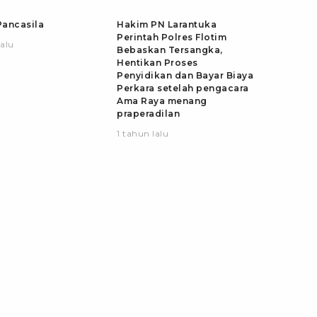
ancasila
Hakim PN Larantuka
Perintah Polres Flotim
lalu
Bebaskan Tersangka,
Hentikan Proses
Penyidikan dan Bayar Biaya
Perkara setelah pengacara
Ama Raya menang
praperadilan
1 tahun lalu