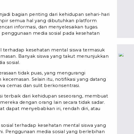
jadi bagian penting dari kehidupan sehari-hari
mpir semua hal yang dibutuhkan platform
ncari informasi, dan menyelesaikan tugas.
 penggunaan media sosial pada kesehatan
 terhadap kesehatan mental siswa termasuk
cemasan. Banyak siswa yang takut menunjukkan
a sosial.
rasaan tidak puas, yang mengurangi
kecemasan. Selain itu, notifikasi yang datang
 cemas dan sulit berkonsentrasi.
isi terbaik dari kehidupan seseorang, membuat
ereka dengan orang lain secara tidak sadar.
at dapat menyebabkan iri, rendah diri, atau
sosial terhadap kesehatan mental siswa yang
 ini. Penggunaan media sosial yang berlebihan