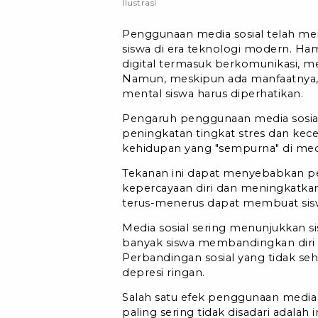
Ilustrasi
Penggunaan media sosial telah men
siswa di era teknologi modern. Ha
digital termasuk berkomunikasi, me
Namun, meskipun ada manfaatnya,
mental siswa harus diperhatikan.
Pengaruh penggunaan media sosial
peningkatan tingkat stres dan ke
kehidupan yang "sempurna" di medi
Tekanan ini dapat menyebabkan pe
kepercayaan diri dan meningkatkan 
terus-menerus dapat membuat siswa
Media sosial sering menunjukkan s
banyak siswa membandingkan diri m
Perbandingan sosial yang tidak seh
depresi ringan.
Salah satu efek penggunaan media 
paling sering tidak disadari adalah