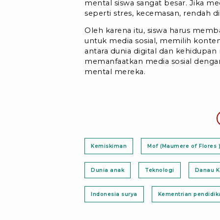
mental siswa sangat besar. Jika med
seperti stres, kecemasan, rendah di
Oleh karena itu, siswa harus memb
untuk media sosial, memilih konte
antara dunia digital dan kehidupan
memanfaatkan media sosial denga
mental mereka.
Kemiskiman
Mof (Maumere of Flores 
Dunia anak
Teknologi
Danau K
Indonesia surya
Kementrian pendidika