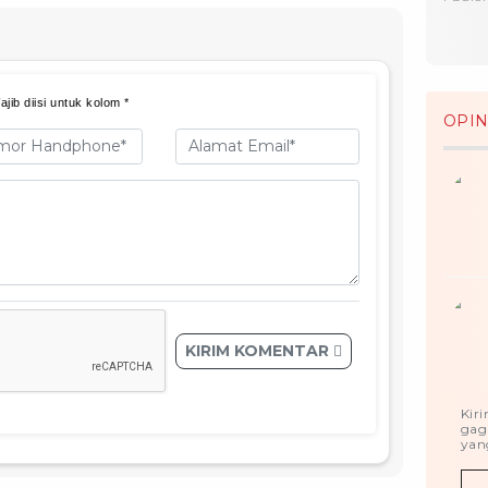
jib diisi untuk kolom *
OPIN
KIRIM KOMENTAR
Kir
gag
yang